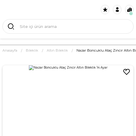
Anasayfa
Bileklik
Altın Bileklik
Nazar Boncuklu Ataç Zincir Altın Bi