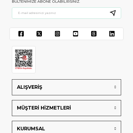
BÜLTENIMIZE ABONE OLABILIRSINIZ.
ALIŞVERİŞ
MÜŞTERİ HİZMETLERİ
KURUMSAL