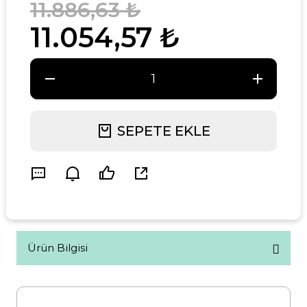
11.886,63 ₺
11.054,57 ₺
SEPETE EKLE
Ürün Bilgisi