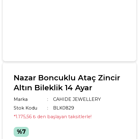
Nazar Boncuklu Ataç Zincir
Altın Bileklik 14 Ayar
Marka
CAHIDE JEWELLERY
Stok Kodu
BLK0829
*1.175,56 ₺ den başlayan taksitlerle!
%7