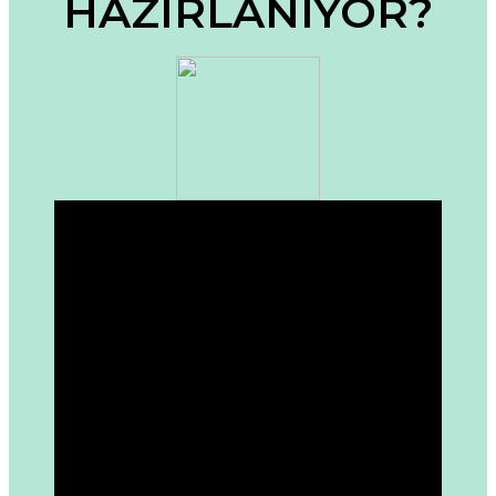
HAZIRLANIYOR?
Bu ürüne benzer farklı alternatifler olmalı.
Gönder