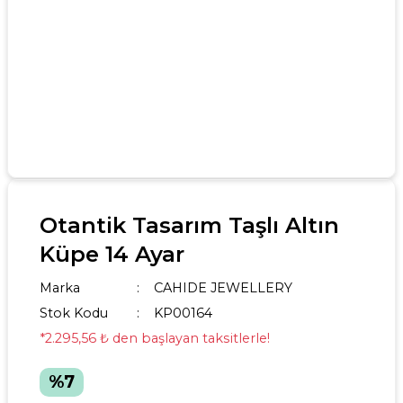
Otantik Tasarım Taşlı Altın
Küpe 14 Ayar
Marka
CAHIDE JEWELLERY
Stok Kodu
KP00164
*2.295,56 ₺ den başlayan taksitlerle!
%7