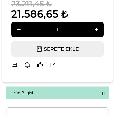
23.211,45 ₺
21.586,65 ₺
SEPETE EKLE
Ürün Bilgisi