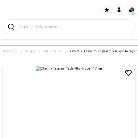
Anasayfa
Küpe
Altın Küpe
Otantik Tasarım Taşlı Altın Küpe 14 Ayar