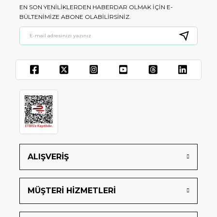
EN SON YENILIKLERDEN HABERDAR OLMAK IÇIN E-
BÜLTENIMIZE ABONE OLABILIRSINIZ.
ALIŞVERİŞ
MÜŞTERİ HİZMETLERİ