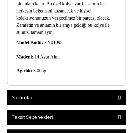
bir anlam katar. Bu özel kolye, zarif tasarımı ile
herkesin beğenisini kazanacak ve kişisel
koleksiyonunuzun vazgeçilmez bir parçası olacak.
Zarafetin ve anlamın bir araya geldiği bu kolye ile
stilinizi tamamlayın.
Model Kodu:
ZN01098
Madeni:
14 Ayar Altın
Ağırlık:
3,06 gr
Yorumlar
Taksit Seçenekleri
Bu ürüne ilk yorumu siz yapın!