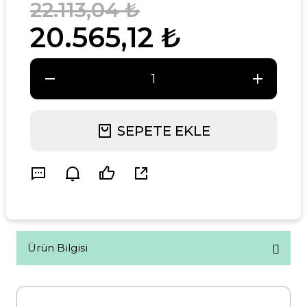
22.113,04 ₺
20.565,12 ₺
SEPETE EKLE
Ürün Bilgisi