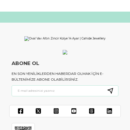
ABONE OL
EN SON YENILIKLERDEN HABERDAR OLMAK IÇIN E-
BÜLTENIMIZE ABONE OLABILIRSINIZ.