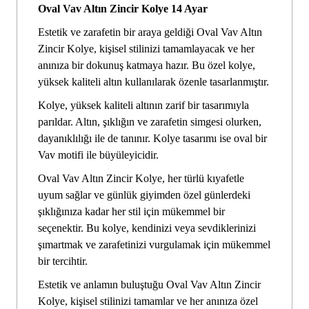
Oval Vav Altın Zincir Kolye 14 Ayar
Estetik ve zarafetin bir araya geldiği Oval Vav Altın
Zincir Kolye, kişisel stilinizi tamamlayacak ve her
anınıza bir dokunuş katmaya hazır. Bu özel kolye,
yüksek kaliteli altın kullanılarak özenle tasarlanmıştır.
Kolye, yüksek kaliteli altının zarif bir tasarımıyla
parıldar. Altın, şıklığın ve zarafetin simgesi olurken,
dayanıklılığı ile de tanınır. Kolye tasarımı ise oval bir
Vav motifi ile büyüleyicidir.
Oval Vav Altın Zincir Kolye, her türlü kıyafetle
uyum sağlar ve günlük giyimden özel günlerdeki
şıklığınıza kadar her stil için mükemmel bir
seçenektir. Bu kolye, kendinizi veya sevdiklerinizi
şımartmak ve zarafetinizi vurgulamak için mükemmel
bir tercihtir.
Estetik ve anlamın buluştuğu Oval Vav Altın Zincir
Kolye, kişisel stilinizi tamamlar ve her anınıza özel