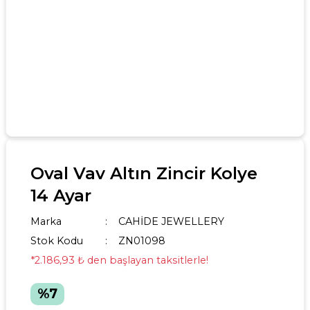
Oval Vav Altın Zincir Kolye
14 Ayar
Marka
CAHİDE JEWELLERY
Stok Kodu
ZN01098
*2.186,93 ₺ den başlayan taksitlerle!
%7