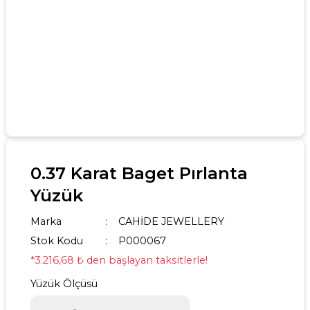
0.37 Karat Baget Pırlanta
Yüzük
Marka
CAHİDE JEWELLERY
Stok Kodu
P000067
*3.216,68 ₺ den başlayan taksitlerle!
Yüzük Ölçüsü