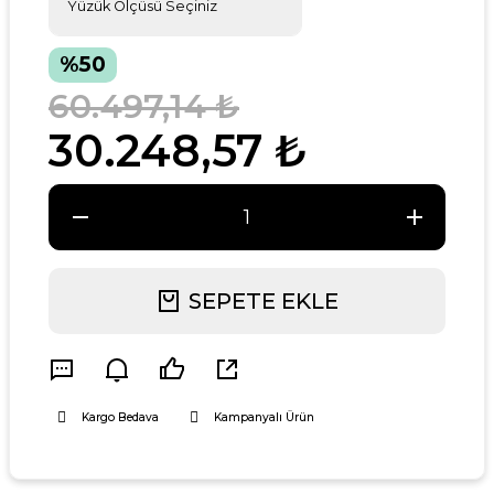
%50
60.497,14 ₺
30.248,57 ₺
SEPETE EKLE
Kargo Bedava
Kampanyalı Ürün