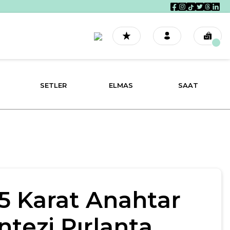
SETLER
ELMAS
SAAT
15 Karat Anahtar
ntezi Pırlanta