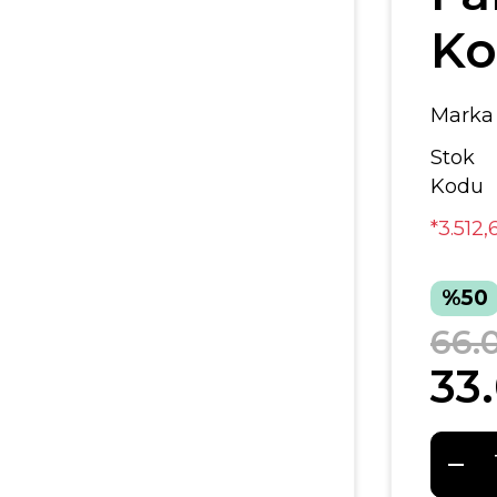
Ko
Marka
Stok
Kodu
*3.512,
%50
66.
33