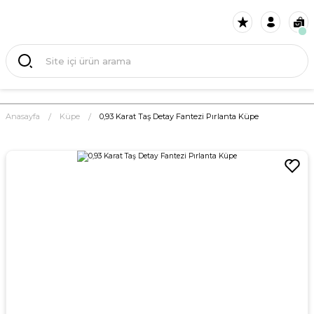
Anasayfa
Küpe
0,93 Karat Taş Detay Fantezi Pırlanta Küpe