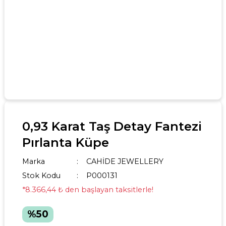
0,93 Karat Taş Detay Fantezi
Pırlanta Küpe
Marka
CAHİDE JEWELLERY
Stok Kodu
P000131
*8.366,44 ₺ den başlayan taksitlerle!
%50