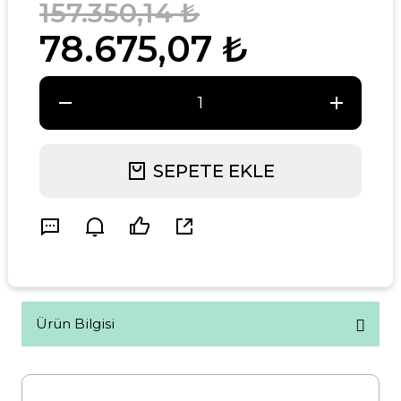
157.350,14 ₺
78.675,07 ₺
SEPETE EKLE
Ürün Bilgisi