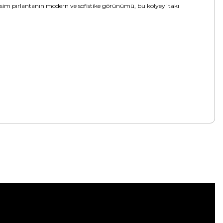
 kesim pırlantanın modern ve sofistike görünümü, bu kolyeyi takı
tebilirsiniz.