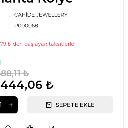
CAHİDE JEWELLERY
P000068
,79 ₺ den başlayan taksitlerle!
88,11 ₺
.444,06 ₺
SEPETE EKLE