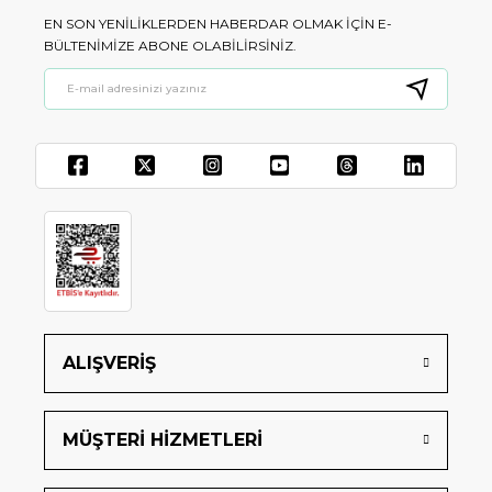
EN SON YENILIKLERDEN HABERDAR OLMAK IÇIN E-
BÜLTENIMIZE ABONE OLABILIRSINIZ.
ALIŞVERİŞ
MÜŞTERİ HİZMETLERİ