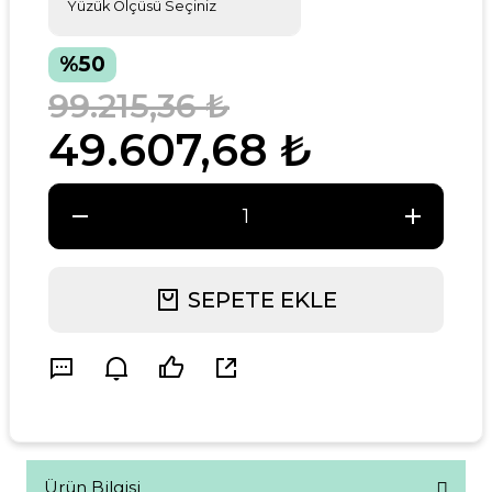
%50
99.215,36 ₺
49.607,68 ₺
SEPETE EKLE
Ürün Bilgisi