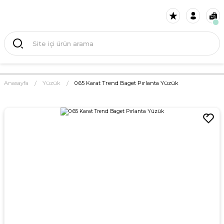
Anasayfa
Yüzük
0.65 Karat Trend Baget Pırlanta Yüzük