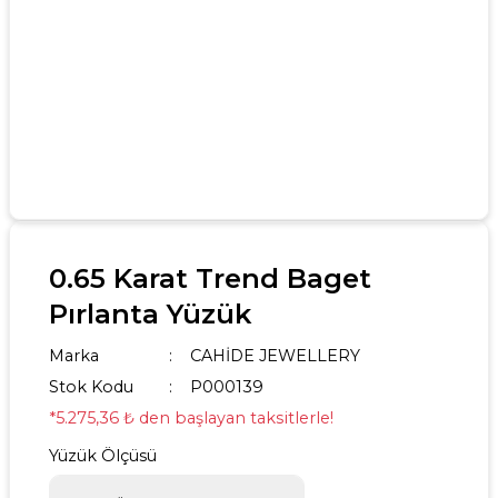
0.65 Karat Trend Baget
Pırlanta Yüzük
Marka
CAHİDE JEWELLERY
Stok Kodu
P000139
*5.275,36 ₺ den başlayan taksitlerle!
Yüzük Ölçüsü