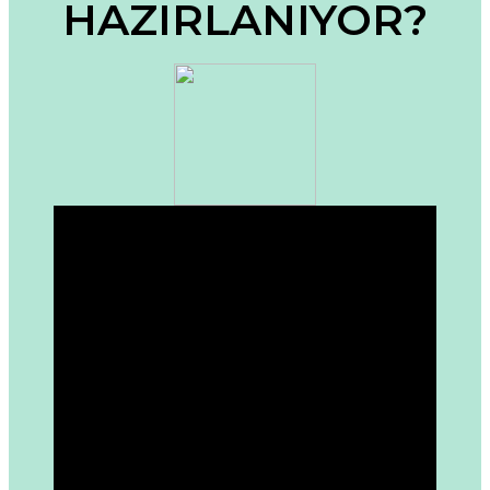
HAZIRLANIYOR?
Ürün fiyatı diğer sitelerden daha pahalı.
Bu ürüne benzer farklı alternatifler olmalı.
Gönder