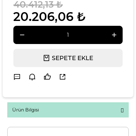
40.412,13 ₺
20.206,06 ₺
SEPETE EKLE
Ürün Bilgisi