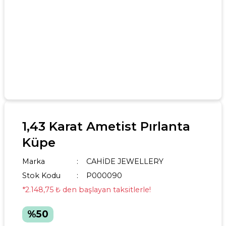
1,43 Karat Ametist Pırlanta
Küpe
Marka
CAHİDE JEWELLERY
Stok Kodu
P000090
*2.148,75 ₺ den başlayan taksitlerle!
%50