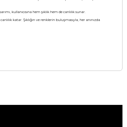
sarımı, kullanıcısına hem şıklık hem de canlılık sunar.
e canlılık katar. Şıklığın ve renklerin buluşmasıyla, her anınızda
tebilirsiniz.