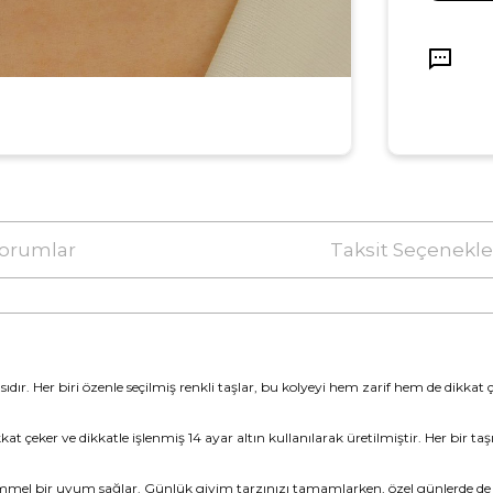
orumlar
Taksit Seçenekle
çasıdır. Her biri özenle seçilmiş renkli taşlar, bu kolyeyi hem zarif hem de dikkat 
at çeker ve dikkatle işlenmiş 14 ayar altın kullanılarak üretilmiştir. Her bir ta
mmel bir uyum sağlar. Günlük giyim tarzınızı tamamlarken, özel günlerde de zaraf