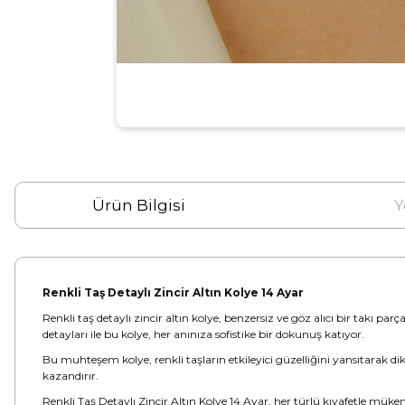
Ürün Bilgisi
Y
Renkli Taş Detaylı Zincir Altın Kolye 14 Ayar
Renkli taş detaylı zincir altın kolye, benzersiz ve göz alıcı bir takı par
detayları ile bu kolye, her anınıza sofistike bir dokunuş katıyor.
Bu muhteşem kolye, renkli taşların etkileyici güzelliğini yansıtarak dikk
kazandırır.
Renkli Taş Detaylı Zincir Altın Kolye 14 Ayar, her türlü kıyafetle müke