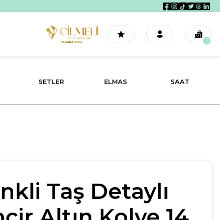
SETLER
ELMAS
SAAT
nkli Taş Detaylı
ncir Altın Kolye 14