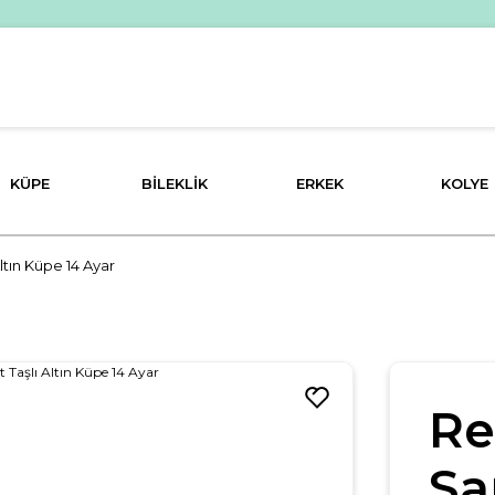
KÜPE
BILEKLIK
ERKEK
KOLYE
Altın Küpe 14 Ayar
Re
Sa