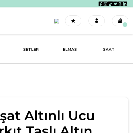
SETLER
ELMAS
SAAT
şat Altınlı Ucu
rkıt Taşlı Altın