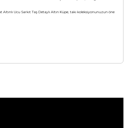
şat Altınlı Ucu Sarkıt Taş Detaylı Altın Küpe, takı koleksiyonunuzun öne
tebilirsiniz.