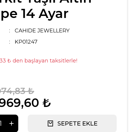
pe 14 Ayar
CAHIDE JEWELLERY
KP01247
,33 ₺ den başlayan taksitlerle!
074,83 ₺
.969,60 ₺
SEPETE EKLE