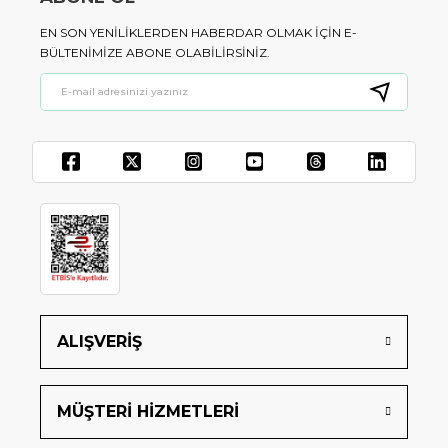
EN SON YENILIKLERDEN HABERDAR OLMAK IÇIN E-
BÜLTENIMIZE ABONE OLABILIRSINIZ.
ALIŞVERİŞ
MÜŞTERİ HİZMETLERİ