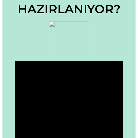
HAZIRLANIYOR?
Ürün fiyatı diğer sitelerden daha pahalı.
Bu ürüne benzer farklı alternatifler olmalı.
Gönder