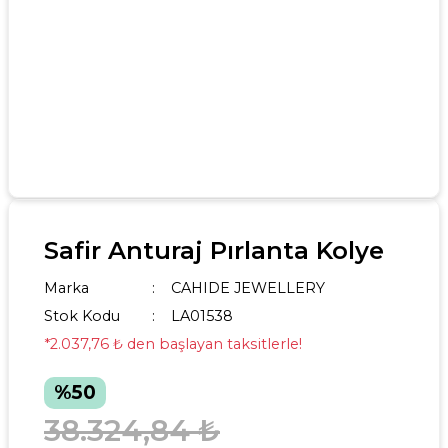
Safir Anturaj Pırlanta Kolye
Marka
CAHIDE JEWELLERY
Stok Kodu
LA01538
*2.037,76 ₺ den başlayan taksitlerle!
%50
38.324,84 ₺