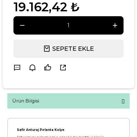
19.162,42 ₺
SEPETE EKLE
Ürün Bilgisi
Safir Anturaj Pırlanta Kolye