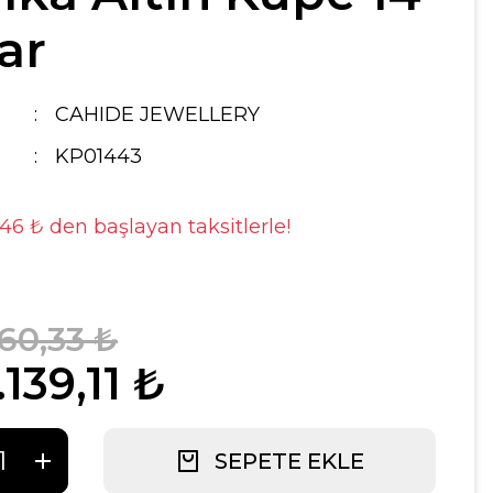
ar
CAHIDE JEWELLERY
KP01443
,46 ₺ den başlayan taksitlerle!
160,33 ₺
139,11 ₺
SEPETE EKLE