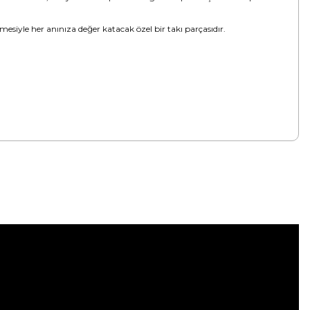
emesiyle her anınıza değer katacak özel bir takı parçasıdır.
tebilirsiniz.