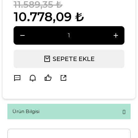
11.589,35 ₺
10.778,09 ₺
SEPETE EKLE
Ürün Bilgisi