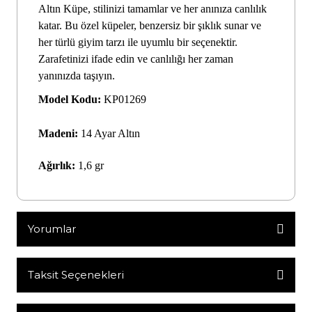
Altın Küpe, stilinizi tamamlar ve her anınıza canlılık
katar. Bu özel küpeler, benzersiz bir şıklık sunar ve
her türlü giyim tarzı ile uyumlu bir seçenektir.
Zarafetinizi ifade edin ve canlılığı her zaman
yanınızda taşıyın.
Model Kodu:
KP01269
Madeni:
14 Ayar Altın
Ağırlık:
1,6 gr
Yorumlar
Taksit Seçenekleri
Bu ürüne ilk yorumu siz yapın!