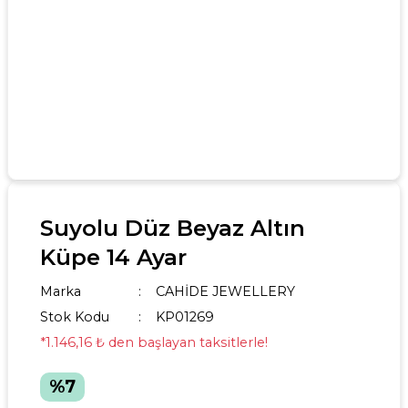
Suyolu Düz Beyaz Altın
Küpe 14 Ayar
Marka
CAHİDE JEWELLERY
Stok Kodu
KP01269
*1.146,16 ₺ den başlayan taksitlerle!
%7