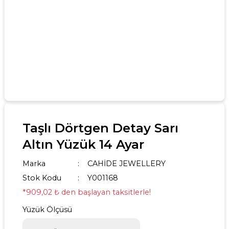
Taşlı Dörtgen Detay Sarı
Altın Yüzük 14 Ayar
Marka
CAHİDE JEWELLERY
Stok Kodu
Y001168
*909,02 ₺ den başlayan taksitlerle!
Yüzük Ölçüsü