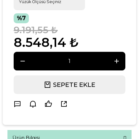
%7
9.191,55 ₺
8.548,14 ₺
SEPETE EKLE
Ürün Bilgisi