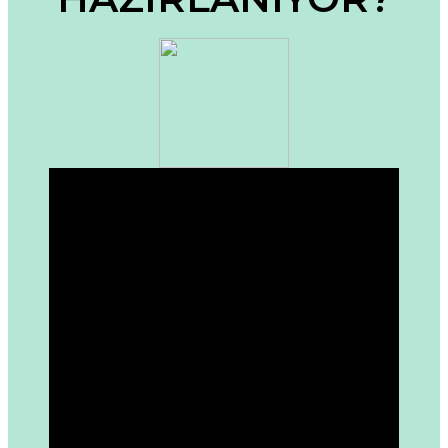
Bu ürüne benzer farklı alternatifler olmalı.
Gönder