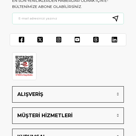
EN SON YENILIKLERDEN HABERDAR OLMAK IÇIN E-
BÜLTENIMIZE ABONE OLABILIRSINIZ.
ALIŞVERİŞ
MÜŞTERİ HİZMETLERİ