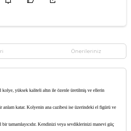
ri
Önerileriniz
olye, yüksek kaliteli altın ile özenle üretilmiş ve ellerin
bir anlam katar. Kolyenin ana cazibesi ise üzerindeki el figürü ve
l bir tamamlayıcıdır. Kendinizi veya sevdiklerinizi manevi güç