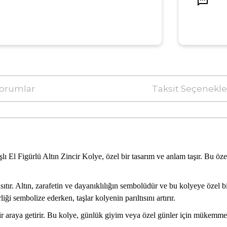
orumlar
Taksit Seçenekle
El Figürlü Altın Zincir Kolye, özel bir tasarım ve anlam taşır. Bu özel k
ansıtır. Altın, zarafetin ve dayanıklılığın sembolüdür ve bu kolyeye özel 
ği sembolize ederken, taşlar kolyenin parıltısını artırır.
bir araya getirir. Bu kolye, günlük giyim veya özel günler için mükemme