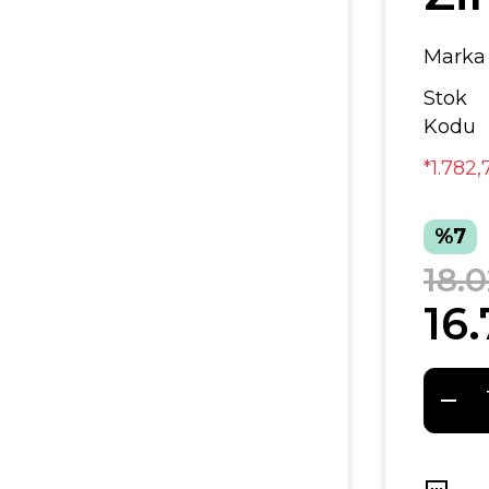
Marka
Stok
Kodu
*1.782,
%7
18.
16