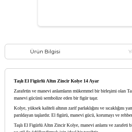
Ürün Bilgisi
Y
Taşlı El Figürlü Altın Zincir Kolye 14 Ayar
Zarafetin ve manevi anlamların mükemmel bir birleşimi olan Taşlı 
manevi gücünü sembolize eden bir figür taşır.
Kolye, yüksek kaliteli altının zarif parlaklığını ve sıcaklığını y
parıldayan taşlardır. El figürü, manevi gücü, korumayı ve rehberli
Taşlı El Figürlü Altın Zincir Kolye, manevi anlamı ve zarafeti 