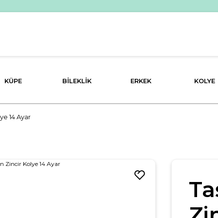
KÜPE
BILEKLIK
ERKEK
KOLYE
olye 14 Ayar
Ta
Zi