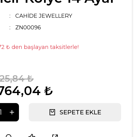
CAHİDE JEWELLERY
ZN00096
72 ₺ den başlayan taksitlerle!
025,84 ₺
.764,04 ₺
SEPETE EKLE