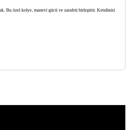
k. Bu özel kolye, manevi gücü ve zarafeti birleştirir. Kendinizi
tebilirsiniz.