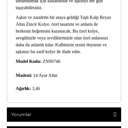
tamamlamak için kullanabilir ve aşkınızı her gün
taşıyabilirsiniz.
Aşkın ve zarafetin bir araya geldiği Taşlı Kalp Beyaz
Altın Zincir Kolye, özel tasarımı ve anlamı ile
herkesin beğenisini kazanacak. Bu özel kolye,
sevgilinizle veya sevdiklerinizle olan özel anlarınızı
daha da anlamlı kılar. Kalbinizin sesini duyurun ve
aşkınızı bu zarif kolye ile ifade edin.
Model Kodu:
ZN00746
Madeni:
14 Ayar Altın
Ağırlık:
3,46
Yorumlar