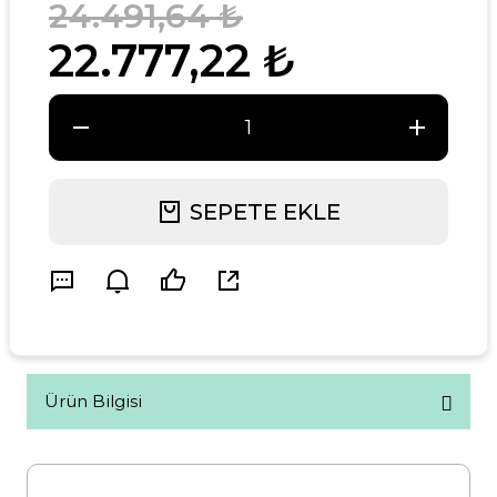
24.491,64 ₺
22.777,22 ₺
SEPETE EKLE
Ürün Bilgisi