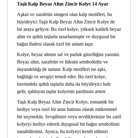
Taşlı Kalp Beyaz Altın Zincir Kolye 14 Ayar
Aşkın ve zarafetin simgesi olan kalp motifleri, bu
büyüleyici Taşlı Kalp Beyaz Altın Zincir Kolye ile
bir araya geliyor. Bu özel kolye, yüksek kaliteli beyaz
altın ve ışıltılı taşlarla tasarlanmıştır ve duygusal bir
bağın ifadesi olarak özel bir anlam taşır.
Kolye, beyaz altının saf ve parlak güzelliğini yansıtır.
Beyaz altın, zarafetin ve lüksün sembolüdür ve
dayanıklılığı ile tanınır. Kalp motifleri ise aşkı,
bağlılığı ve sevgiyi temsil eder. Bu özel kolye,
üzerindeki ışıltılı taşlarla daha da büyüleyici hale
gelir, ışıldayan taşlar kolyenin parıltısını artırır.
Taşlı Kalp Beyaz Altın Zincir Kolye, romantik bir
hediye veya özel bir anın hatırası olarak mükemmel
bir seçenektir. Sevgilinize veya sevdiklerinize bu zarif
kolyeyi hediye ederek duygusal bir bağın sembolünü
sunabilirsiniz. Ayrıca, bu kolyeyi kendi stilinizi