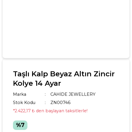
Taşlı Kalp Beyaz Altın Zincir
Kolye 14 Ayar
Marka
CAHİDE JEWELLERY
Stok Kodu
ZN00746
*2.422,17 ₺ den başlayan taksitlerle!
%7