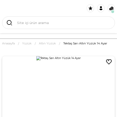
Anasayfa
Yüzük
Altın Yüzük
Tektaş Sarı Altın Yüzük 14 Ayar