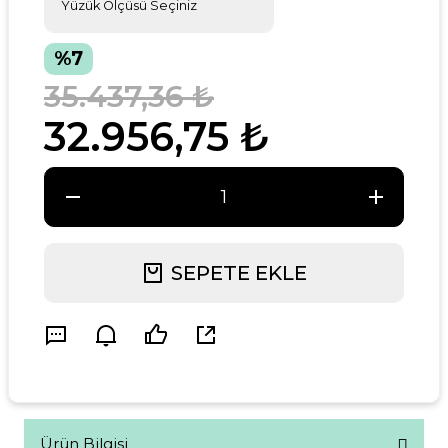
%7
35.437,36 ₺
32.956,75 ₺
SEPETE EKLE
Ürün Bilgisi