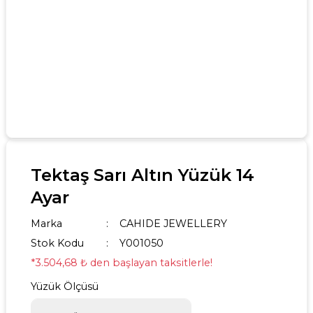
Tektaş Sarı Altın Yüzük 14
Ayar
Marka
CAHIDE JEWELLERY
Stok Kodu
Y001050
*3.504,68 ₺ den başlayan taksitlerle!
Yüzük Ölçüsü