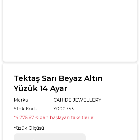
Tektaş Sarı Beyaz Altın
Yüzük 14 Ayar
Marka
CAHİDE JEWELLERY
Stok Kodu
Y000753
*4.775,67 ₺ den başlayan taksitlerle!
Yüzük Ölçüsü