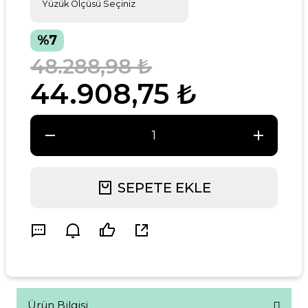
%7
48.288,98 ₺
44.908,75 ₺
SEPETE EKLE
Ürün Bilgisi