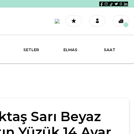
SETLER
ELMAS
SAAT
ktaş Sarı Beyaz
tın Yüzük 14 Ayar