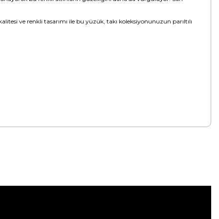
alitesi ve renkli tasarımı ile bu yüzük, takı koleksiyonunuzun parıltılı
tebilirsiniz.