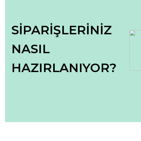
Bu ürüne benzer farklı alternatifler olmalı.
SİPARİŞLERİNİZ
NASIL
HAZIRLANIYOR?