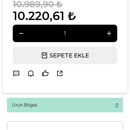
10.989,90 ₺
10.220,61 ₺
SEPETE EKLE
Ürün Bilgisi