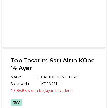
Top Tasarım Sarı Altın Küpe
14 Ayar
Marka
CAHIDE JEWELLERY
Stok Kodu
KP00481
*1.086,88 ₺ den başlayan taksitlerle!
%7