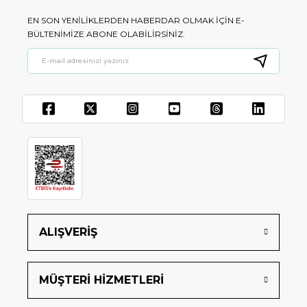
EN SON YENILIKLERDEN HABERDAR OLMAK IÇIN E-
BÜLTENIMIZE ABONE OLABILIRSINIZ.
ALIŞVERİŞ
MÜŞTERİ HİZMETLERİ