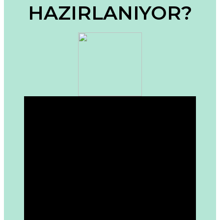
HAZIRLANIYOR?
Ürün fiyatı diğer sitelerden daha pahalı.
Bu ürüne benzer farklı alternatifler olmalı.
Gönder