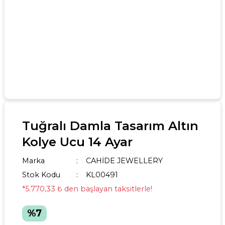
Tuğralı Damla Tasarım Altın
Kolye Ucu 14 Ayar
Marka
CAHİDE JEWELLERY
Stok Kodu
KL00491
*5.770,33 ₺ den başlayan taksitlerle!
%7