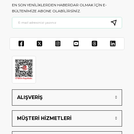
EN SON YENILIKLERDEN HABERDAR OLMAK IÇIN E-
BÜLTENIMIZE ABONE OLABILIRSINIZ.
ALIŞVERİŞ
MÜŞTERİ HİZMETLERİ