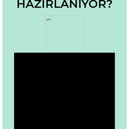
HAZIRLANIYOR?
Ürün fiyatı diğer sitelerden daha pahalı.
Bu ürüne benzer farklı alternatifler olmalı.
Gönder