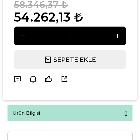
58.346,37 ₺
54.262,13 ₺
SEPETE EKLE
Ürün Bilgisi