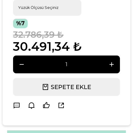
%7
32.786,39 ₺
30.491,34 ₺
SEPETE EKLE