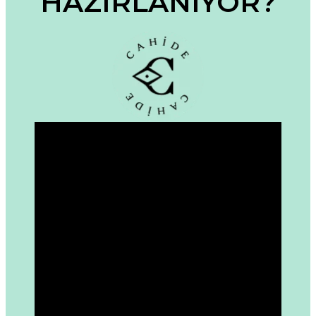
HAZIRLANIYOR?
Bu ürüne benzer farklı alternatifler olmalı.
Gönder