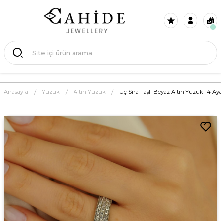
Anasayfa
Yüzük
Altın Yüzük
Üç Sıra Taşlı Beyaz Altın Yüzük 14 Ay