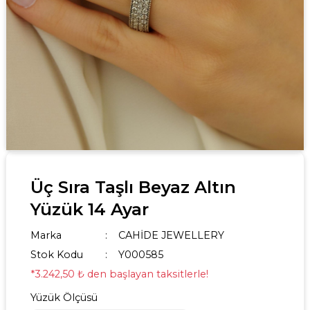
Üç Sıra Taşlı Beyaz Altın
Yüzük 14 Ayar
Marka
CAHİDE JEWELLERY
Stok Kodu
Y000585
*3.242,50 ₺ den başlayan taksitlerle!
Yüzük Ölçüsü