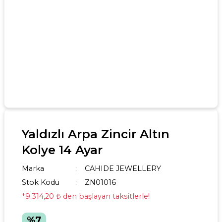
Yaldızlı Arpa Zincir Altın
Kolye 14 Ayar
Marka
CAHIDE JEWELLERY
Stok Kodu
ZN01016
*9.314,20 ₺ den başlayan taksitlerle!
%7