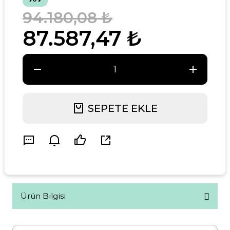
94.180,08 ₺
87.587,47 ₺
SEPETE EKLE
Ürün Bilgisi