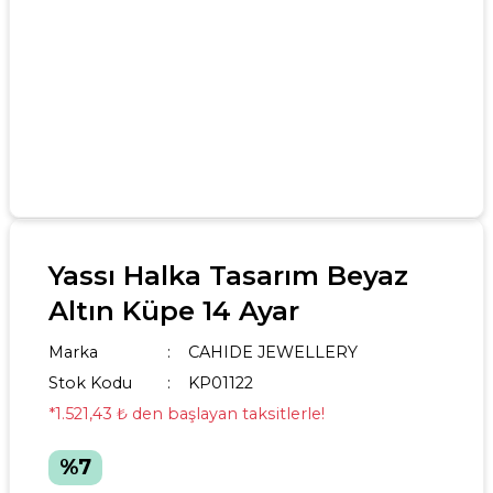
Yassı Halka Tasarım Beyaz
Altın Küpe 14 Ayar
Marka
CAHIDE JEWELLERY
Stok Kodu
KP01122
*1.521,43 ₺ den başlayan taksitlerle!
%7