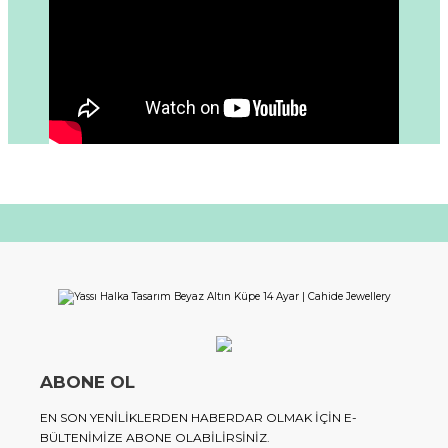
ABONE OL
EN SON YENILIKLERDEN HABERDAR OLMAK IÇIN E-
BÜLTENIMIZE ABONE OLABILIRSINIZ.