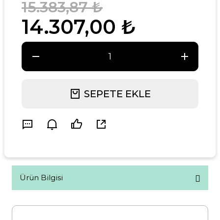
15.383,87 ₺
14.307,00 ₺
SEPETE EKLE
Ürün Bilgisi