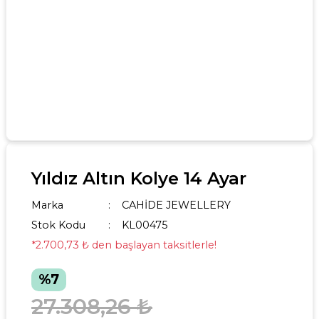
Yıldız Altın Kolye 14 Ayar
Marka
CAHİDE JEWELLERY
Stok Kodu
KL00475
*2.700,73 ₺ den başlayan taksitlerle!
%7
27.308,26 ₺