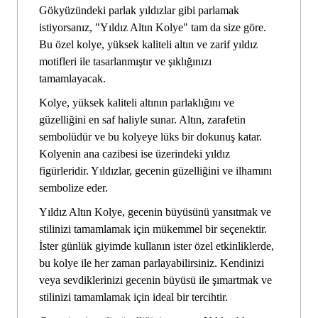
Gökyüzündeki parlak yıldızlar gibi parlamak
istiyorsanız, "Yıldız Altın Kolye" tam da size göre.
Bu özel kolye, yüksek kaliteli altın ve zarif yıldız
motifleri ile tasarlanmıştır ve şıklığınızı
tamamlayacak.
Kolye, yüksek kaliteli altının parlaklığını ve
güzelliğini en saf haliyle sunar. Altın, zarafetin
sembolüdür ve bu kolyeye lüks bir dokunuş katar.
Kolyenin ana cazibesi ise üzerindeki yıldız
figürleridir. Yıldızlar, gecenin güzelliğini ve ilhamını
sembolize eder.
Yıldız Altın Kolye, gecenin büyüsünü yansıtmak ve
stilinizi tamamlamak için mükemmel bir seçenektir.
İster günlük giyimde kullanın ister özel etkinliklerde,
bu kolye ile her zaman parlayabilirsiniz. Kendinizi
veya sevdiklerinizi gecenin büyüsü ile şımartmak ve
stilinizi tamamlamak için ideal bir tercihtir.