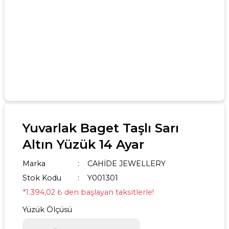
Yuvarlak Baget Taşlı Sarı
Altın Yüzük 14 Ayar
Marka
CAHİDE JEWELLERY
Stok Kodu
Y001301
*1.394,02 ₺ den başlayan taksitlerle!
Yüzük Ölçüsü