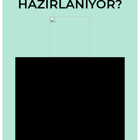
HAZIRLANIYOR?
Ürün fiyatı diğer sitelerden daha pahalı.
Bu ürüne benzer farklı alternatifler olmalı.
Gönder