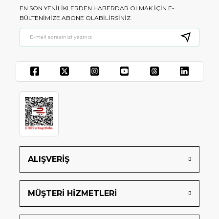
EN SON YENILIKLERDEN HABERDAR OLMAK IÇIN E-
BÜLTENIMIZE ABONE OLABILIRSINIZ.
ALIŞVERİŞ
MÜŞTERİ HİZMETLERİ