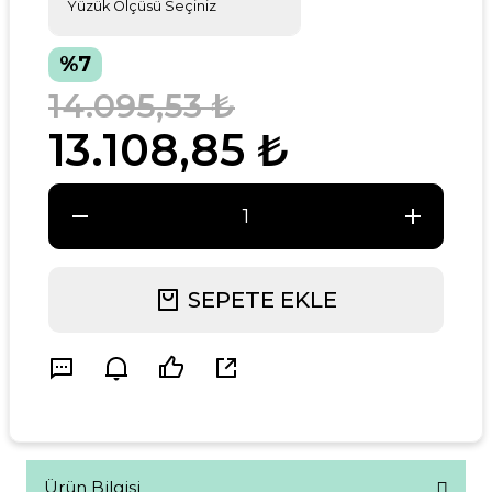
%7
14.095,53 ₺
13.108,85 ₺
SEPETE EKLE
Ürün Bilgisi