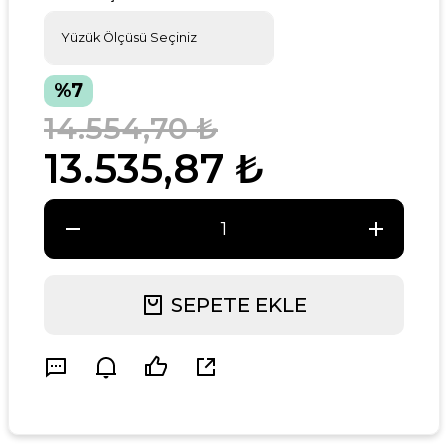
%7
14.554,70 ₺
13.535,87 ₺
SEPETE EKLE