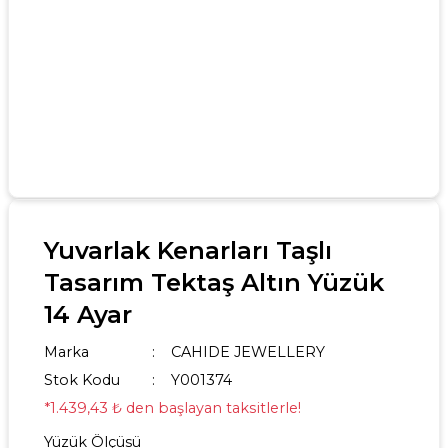
Yuvarlak Kenarları Taşlı
Tasarım Tektaş Altın Yüzük
14 Ayar
Marka
CAHIDE JEWELLERY
Stok Kodu
Y001374
*1.439,43 ₺ den başlayan taksitlerle!
Yüzük Ölçüsü