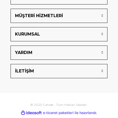
MÜŞTERİ HİZMETLERİ
KURUMSAL
YARDIM
İLETİŞİM
© 2023 Cahide - Tüm Hakları Saklıdır.
ideasoft
ile
e-
hazırlandı.
ticaret