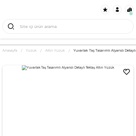
Anasayfa
Yüzük
Altın Yüzük
Yuvarlak Taş Tasarımlı Alyanslı Detayl