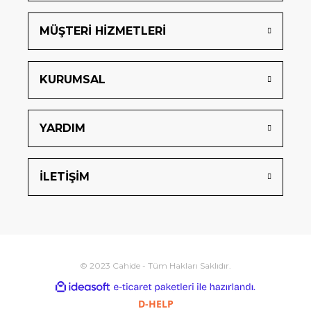
MÜŞTERİ HİZMETLERİ
KURUMSAL
YARDIM
İLETİŞİM
© 2023 Cahide - Tüm Hakları Saklıdır.
ideasoft
ile
e-
hazırlandı.
ticaret
D-HELP
paketleri