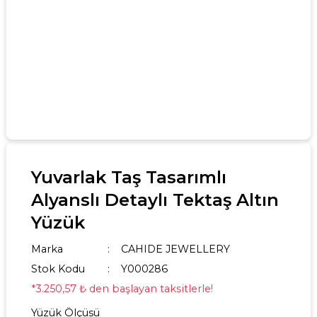
Yuvarlak Taş Tasarımlı
Alyanslı Detaylı Tektaş Altın
Yüzük
Marka
CAHIDE JEWELLERY
Stok Kodu
Y000286
*3.250,57 ₺ den başlayan taksitlerle!
Yüzük Ölçüsü