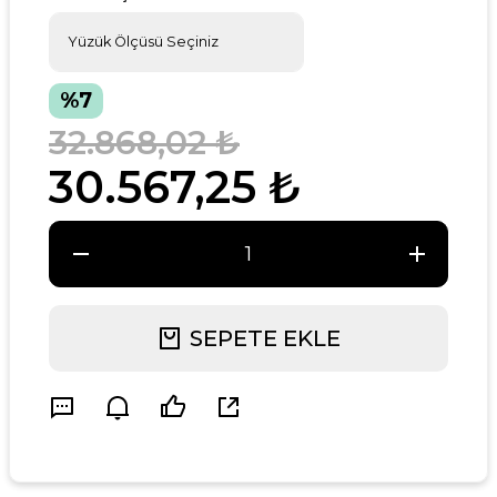
%7
32.868,02 ₺
30.567,25 ₺
SEPETE EKLE