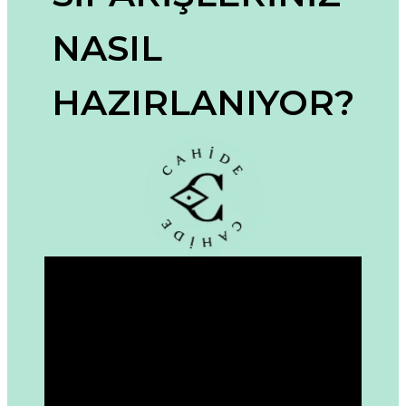
Ürün resmi kalitesiz, bozuk veya görüntülenemiyor.
NASIL
Ürün açıklamasında eksik bilgiler bulunuyor.
Ürün bilgilerinde hatalar bulunuyor.
HAZIRLANIYOR?
Ürün fiyatı diğer sitelerden daha pahalı.
Bu ürüne benzer farklı alternatifler olmalı.
Gönder