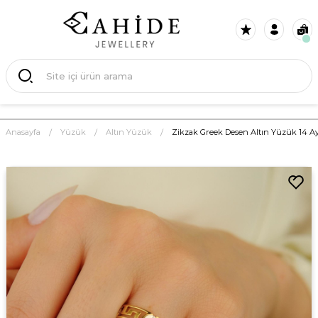
Anasayfa
Yüzük
Altın Yüzük
Zikzak Greek Desen Altın Yüzük 14 A