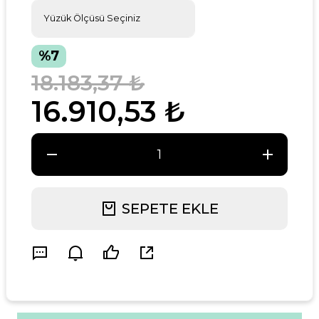
%7
18.183,37 ₺
16.910,53 ₺
SEPETE EKLE