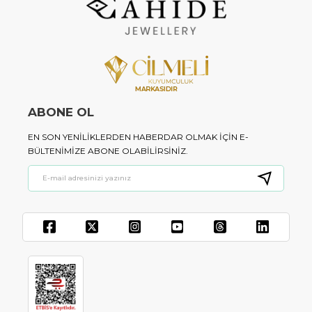
ABONE OL
EN SON YENILIKLERDEN HABERDAR OLMAK IÇIN E-
BÜLTENIMIZE ABONE OLABILIRSINIZ.