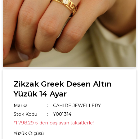
Zikzak Greek Desen Altın
Yüzük 14 Ayar
Marka
CAHIDE JEWELLERY
Stok Kodu
Y001314
*1.798,29 ₺ den başlayan taksitlerle!
Yüzük Ölçüsü