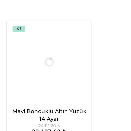
%7
Mavi Boncuklu Altın Yüzük
14 Ayar
24.111,20 ₺