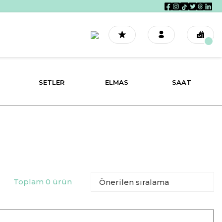
SETLER
ELMAS
SAAT
Toplam 0 ürün