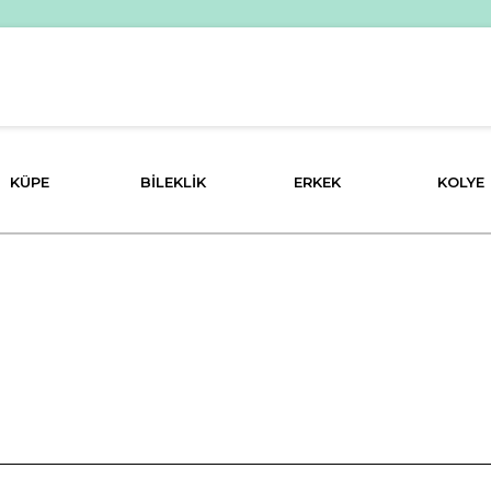
KÜPE
BILEKLIK
ERKEK
KOLYE