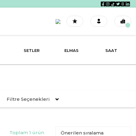
SETLER
ELMAS
SAAT
Filtre Seçenekleri
Toplam 1 ürün