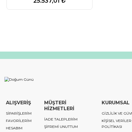
25.537,01 ₺
ALIŞVERİŞ
MÜŞTERİ
KURUMSAL
HİZMETLERİ
SİPARİŞLERİM
GİZLİLİK VE GÜV
İADE TALEPLERİM
FAVORİLERİM
KİŞİSEL VERİLER
ŞİFREMİ UNUTTUM
POLİTİKASI
HESABIM