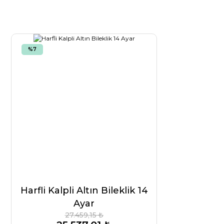
%7
Harfli Kalpli Altın Bileklik 14
Ayar
27.459,15 ₺