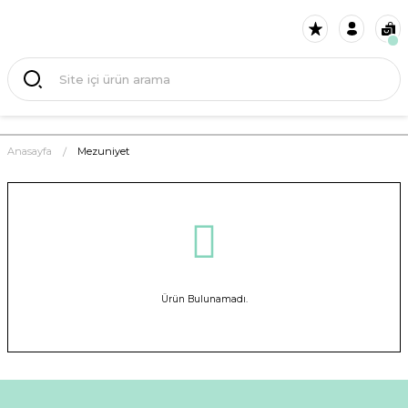
Anasayfa
Mezuniyet
Ürün Bulunamadı.