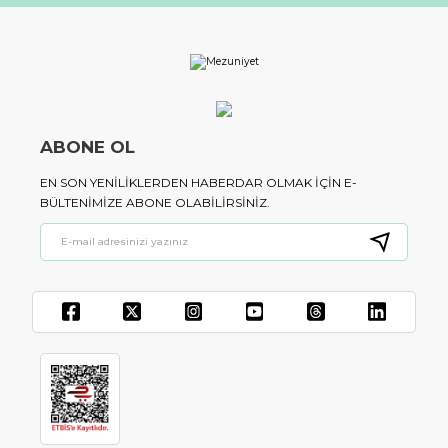
ABONE OL
EN SON YENILIKLERDEN HABERDAR OLMAK IÇIN E-
BÜLTENIMIZE ABONE OLABILIRSINIZ.